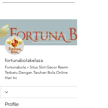
More actions
Follow
fortunabolakelaza
Fortunabola » Situs Slot Gacor Resmi
Terbaru Dengan Taruhan Bola Online
Hari Ini
Profile