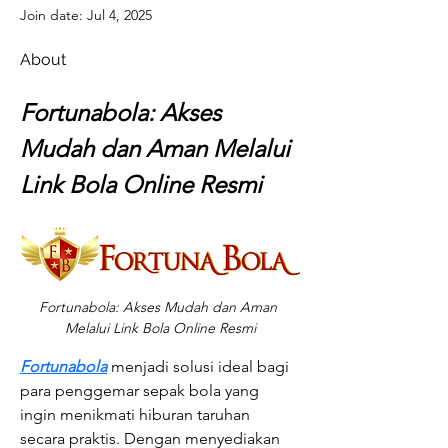
Join date: Jul 4, 2025
About
Fortunabola: Akses 
Mudah dan Aman Melalui 
Link Bola Online Resmi
Fortunabola: Akses Mudah dan Aman 
Melalui Link Bola Online Resmi
Fortunabola
 menjadi solusi ideal bagi 
para penggemar sepak bola yang 
ingin menikmati hiburan taruhan 
secara praktis. Dengan menyediakan 